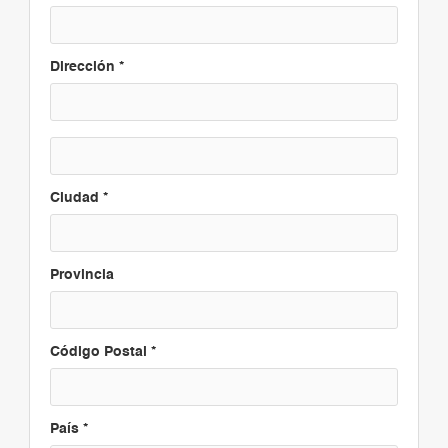
Dirección *
Ciudad *
Provincia
Código Postal *
País *