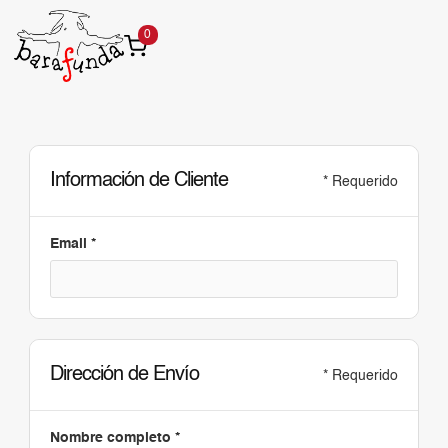
0
Información de Cliente
* Requerido
Email *
Dirección de Envío
* Requerido
Nombre completo *